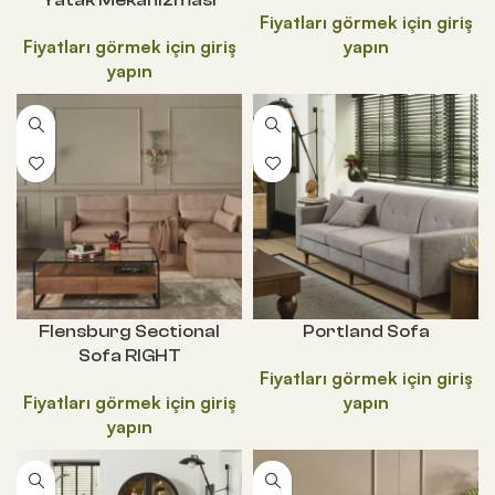
Yatak Mekanizması
Flensburg Sectional
Portland Sofa
Sofa RIGHT