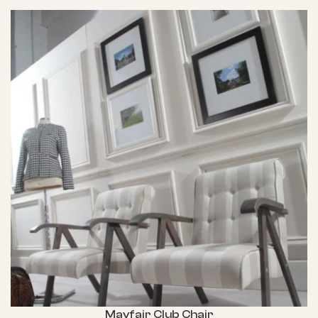
Mayfair Club Chair