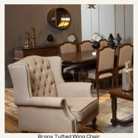
Bronx Tufted Wing Chair