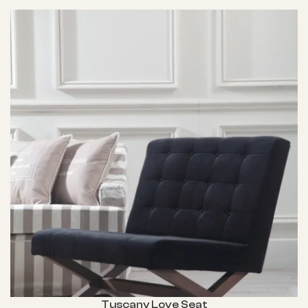
Tuscany Love Seat