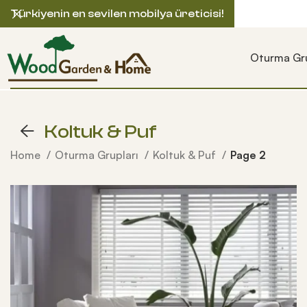
Türkiyenin en sevilen mobilya üreticisi!
Oturma Gru
Koltuk & Puf
Home
Oturma Grupları
Koltuk & Puf
Page 2