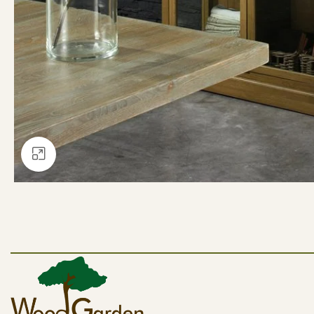
Büyütmek için tıklayın