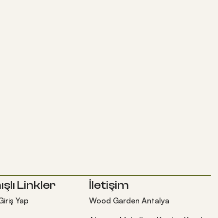
ışlı Linkler
İletişim
Giriş Yap
Wood Garden Antalya