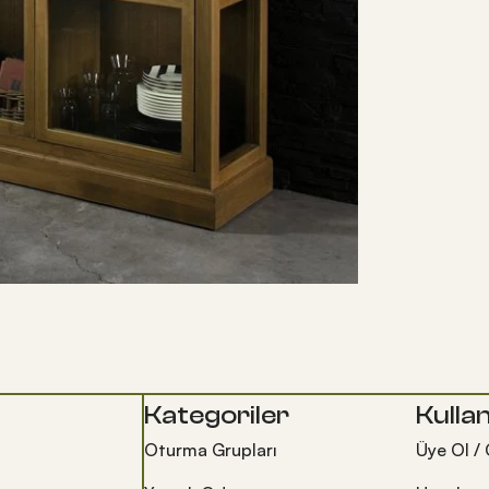
Kategoriler
Kullan
Oturma Grupları
Üye Ol / 