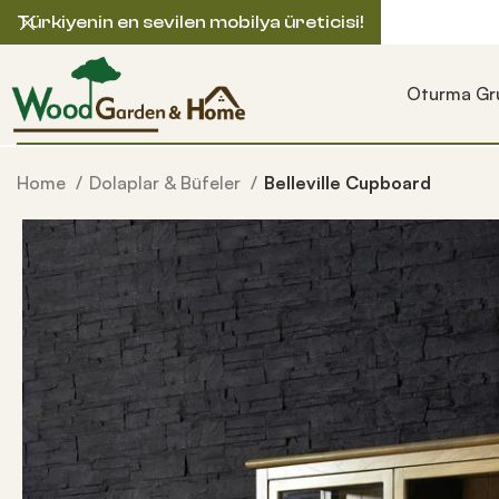
Türkiyenin en sevilen mobilya üreticisi!
Oturma Gru
Home
Dolaplar & Büfeler
Belleville Cupboard