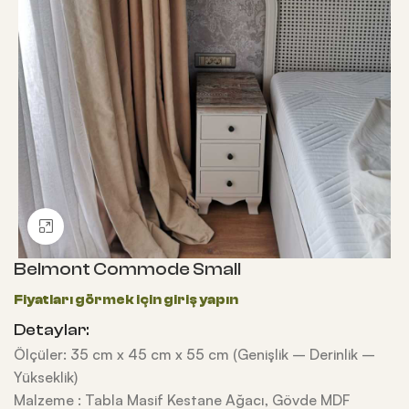
Büyütmek için tıklayın
Belmont Commode Small
Detaylar:
Ölçüler: 35 cm x 45 cm x 55 cm (Genişlik – Derinlik –
Yükseklik)
Malzeme : Tabla Masif Kestane Ağacı, Gövde MDF