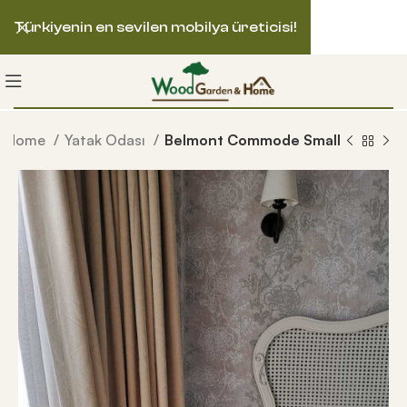
Türkiyenin en sevilen mobilya üreticisi!
Home
Yatak Odası
Belmont Commode Small