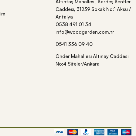
Altıntaş Mahallesi, Kardeş Kentler
Caddesi, 31239 Sokak No:1 Aksu /
rim
Antalya
0538 491 01 34
info@woodgarden.com.tr
0541 336 09 40
Önder Mahallesi Altınay Caddesi
No:4 Siteler/Ankara