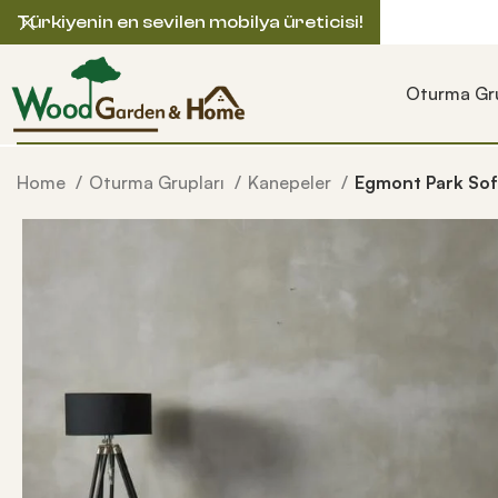
Türkiyenin en sevilen mobilya üreticisi!
Oturma Gru
Home
Oturma Grupları
Kanepeler
Egmont Park So