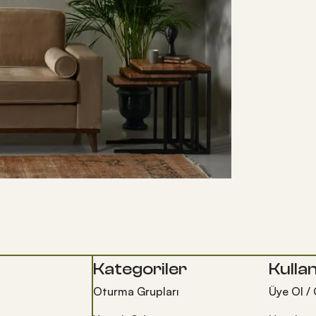
Kategoriler
Kullan
Oturma Grupları
Üye Ol / 