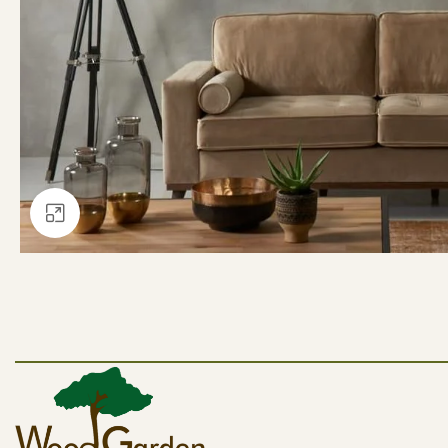
Büyütmek için tıklayın