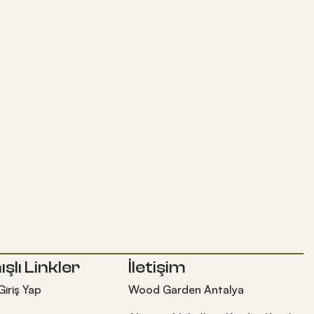
ışlı Linkler
İletişim
Giriş Yap
Wood Garden Antalya