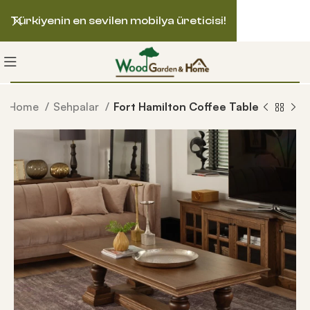
Türkiyenin en sevilen mobilya üreticisi!
Home
Sehpalar
Fort Hamilton Coffee Table