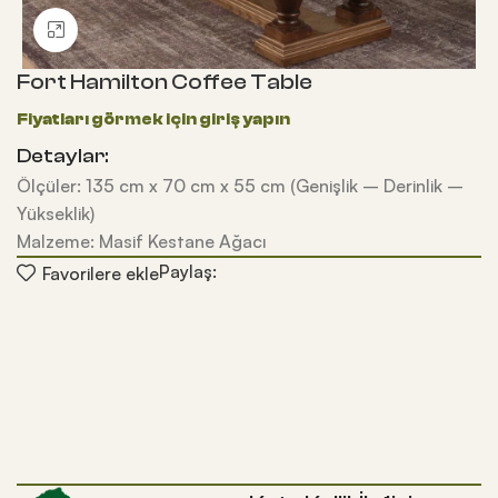
Büyütmek için tıklayın
Fort Hamilton Coffee Table
Detaylar:
Ölçüler: 135 cm x 70 cm x 55 cm (Genişlik – Derinlik –
Yükseklik)
Malzeme: Masif Kestane Ağacı
Paylaş:
Favorilere ekle