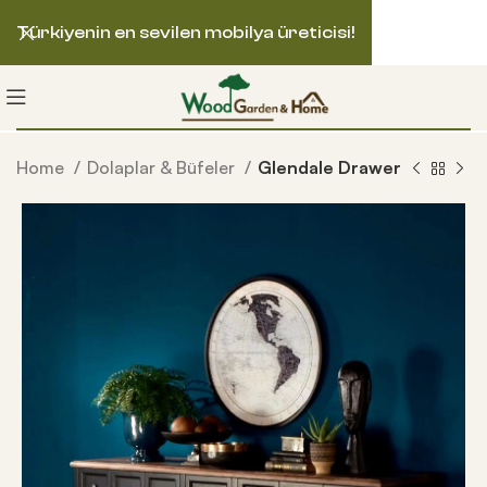
Türkiyenin en sevilen mobilya üreticisi!
Home
Dolaplar & Büfeler
Glendale Drawer