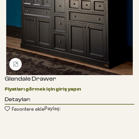
Büyütmek için tıklayın
Glendale Drawer
Detaylar:
Paylaş:
Favorilere ekle