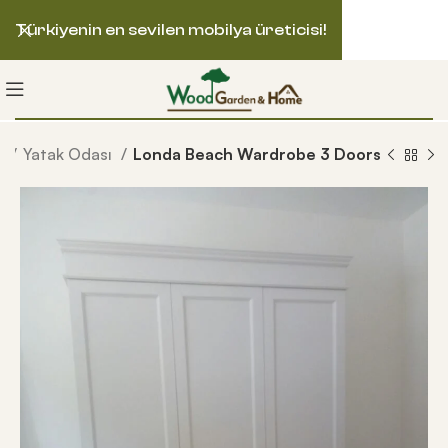
Türkiyenin en sevilen mobilya üreticisi!
e
Yatak Odası
Londa Beach Wardrobe 3 Doors