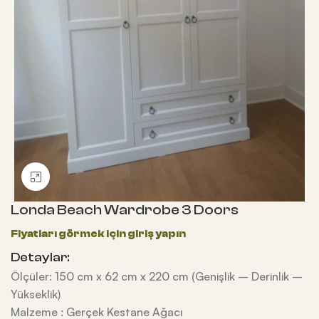
Büyütmek için tıklayın
Londa Beach Wardrobe 3 Doors
Detaylar:
Ölçüler: 150 cm x 62 cm x 220 cm (Genişlik – Derinlik –
Yükseklik)
Malzeme : Gerçek Kestane Ağacı