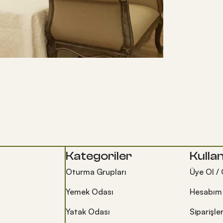
Kategoriler
Kullan
Oturma Grupları
Üye Ol / 
Yemek Odası
Hesabım
Yatak Odası
Siparişle