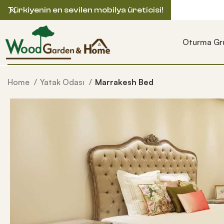
Türkiyenin en sevilen mobilya üreticisi!
Oturma Gru
Home
Yatak Odası
Marrakesh Bed