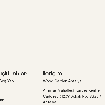
ışlı Linkler
İletişim
Giriş Yap
Wood Garden Antalya
Altıntaş Mahallesi, Kardeş Kentler
Caddesi, 31239 Sokak No:1 Aksu /
rim
Antalya