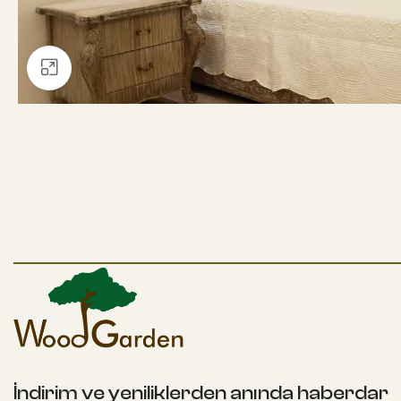
Büyütmek için tıklayın
İndirim ve yeniliklerden anında haberdar