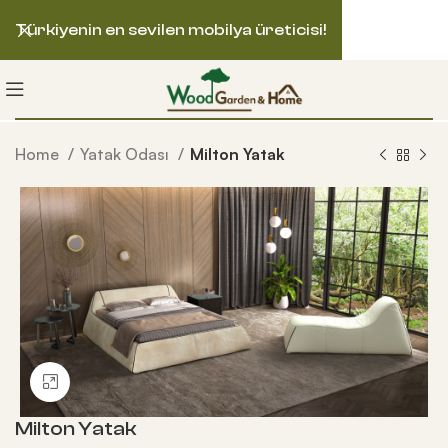
Türkiyenin en sevilen mobilya üreticisi!
Home
Yatak Odası
Milton Yatak
Büyütmek için tıklayın
Milton Yatak