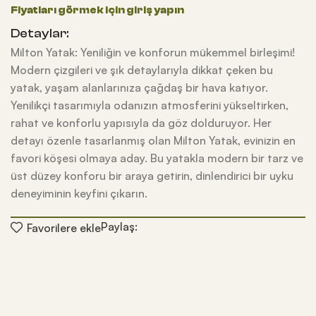
Detaylar:
Milton Yatak: Yeniliğin ve konforun mükemmel birleşimi!
Modern çizgileri ve şık detaylarıyla dikkat çeken bu
yatak, yaşam alanlarınıza çağdaş bir hava katıyor.
Yenilikçi tasarımıyla odanızın atmosferini yükseltirken,
rahat ve konforlu yapısıyla da göz dolduruyor. Her
detayı özenle tasarlanmış olan Milton Yatak, evinizin en
favori köşesi olmaya aday. Bu yatakla modern bir tarz ve
üst düzey konforu bir araya getirin, dinlendirici bir uyku
deneyiminin keyfini çıkarın.
Paylaş:
Favorilere ekle