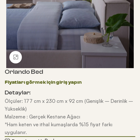
Büyütmek için tıklayın
Orlando Bed
Detaylar:
Ölçüler: 177 cm x 230 cm x 92 cm (Genişlik – Derinlik –
Yükseklik)
Malzeme : Gerçek Kestane Ağacı
*Ham keten ve ithal kumaşlarda %15 fiyat farkı
uygulanır.