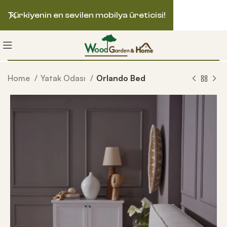
Türkiyenin en sevilen mobilya üreticisi!
Home
Yatak Odası
Orlando Bed