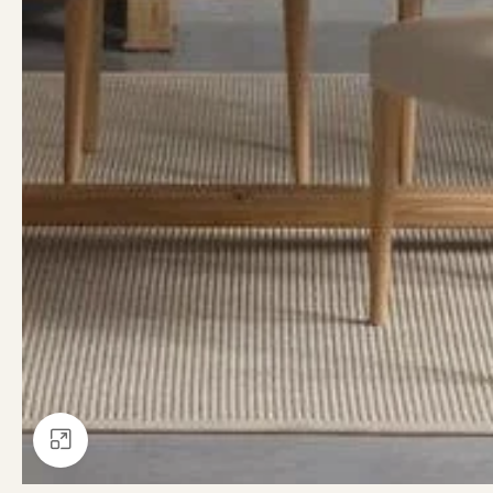
Büyütmek için tıklayın