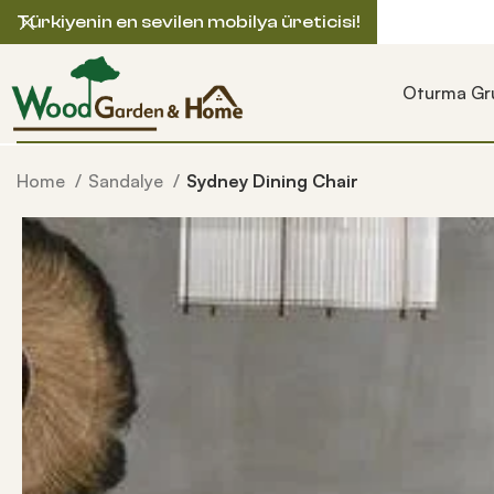
Türkiyenin en sevilen mobilya üreticisi!
Oturma Gru
Home
Sandalye
Sydney Dining Chair