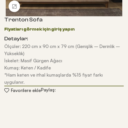
Büyütmek için tıklayın
Trenton Sofa
Detaylar:
Ölçüler: 220 cm x 90 cm x 79 cm (Genişlik – Derinlik –
Yükseklik)
İskelet: Masif Gürgen Ağacı
Kumaş: Keten / Kadife
*Ham keten ve ithal kumaşlarda %15 fiyat farkı
uygulanır.
Paylaş:
Favorilere ekle