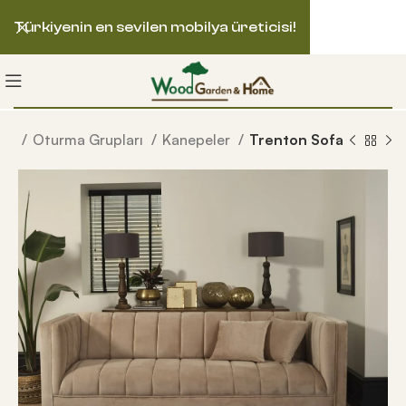
Türkiyenin en sevilen mobilya üreticisi!
me
Oturma Grupları
Kanepeler
Trenton Sofa