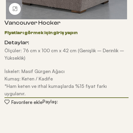
Büyütmek için tıklayın
Vancouver Hocker
Detaylar:
Ölçüler: 76 cm x 100 cm x 42 cm (Genişlik – Derinlik –
Yükseklik)
İskelet: Masif Gürgen Ağacı
Kumaş: Keten / Kadife
*Ham keten ve ithal kumaşlarda %15 fiyat farkı
uygulanır.
Paylaş:
Favorilere ekle