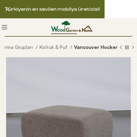
Türkiyenin en sevilen mobilya üreticisi!
turma Grupları
Koltuk & Puf
Vancouver Hocker