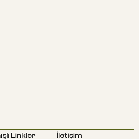
ışlı Linkler
İletişim