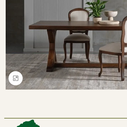
Büyütmek için tıklayın