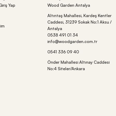
Giriş Yap
Wood Garden Antalya
Altıntaş Mahallesi, Kardeş Kentler
Caddesi, 31239 Sokak No:1 Aksu /
rim
Antalya
0538 491 01 34
info@woodgarden.com.tr
0541 336 09 40
Önder Mahallesi Altınay Caddesi
No:4 Siteler/Ankara