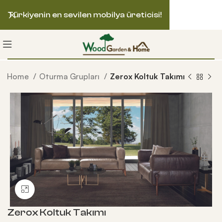
Türkiyenin en sevilen mobilya üreticisi!
Home
Oturma Grupları
Zerox Koltuk Takımı
Büyütmek için tıklayın
Zerox Koltuk Takımı